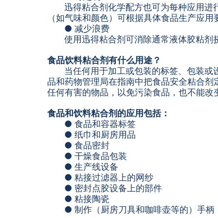
迅得粘合剂化学配方也可为每种应用进
（如气味和颜色）可根据具体食品生产应用
● 减少浪费
使用迅得粘合剂可消除通常液体胶粘剂
食品饮料粘合剂有什么用途？
当任何用于加工或包装的标签、包装或
品和药物管理局在指南中把食品安全粘合剂
任何有害的物品，以免污染食品，也不能改
食品和饮料粘合剂的应用包括：
● 食品和容器标签
● 纸巾和厨房用品
● 食品密封
● 干燥食品包装
● 生产线设备
● 粘接过滤器上的网纱
● 密封点胶设备上的部件
● 粘接陶瓷
● 制作（厨房刀具和咖啡壶等的）手柄