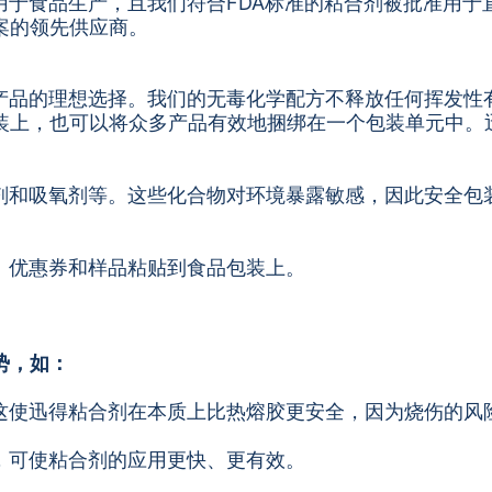
用于食品生产，且我们符合FDA标准的粘合剂被批准用于
案的领先供应商。
产品的理想选择。我们的无毒化学配方不释放任何挥发性有
装上，也可以将众多产品有效地捆绑在一个包装单元中。
剂和吸氧剂等。这些化合物对环境暴露敏感，因此安全包
、优惠券和样品粘贴到食品包装上。
势，如：
这使迅得粘合剂在本质上比热熔胶更安全，因为烧伤的风
，可使粘合剂的应用更快、更有效。