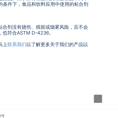
的条件下，食品和饮料应用中使用的粘合剂
粘合剂没有烧伤、残留或烟雾风险，且不会
合ASTM D-4236。
马上
联系我们
以了解更多关于我们的产品以
8号