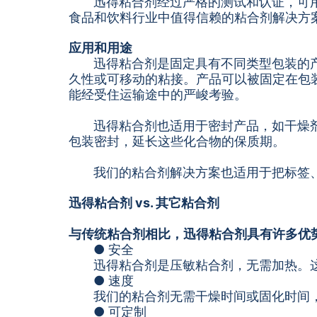
迅得粘合剂经过严格的测试和认证，可
食品和饮料行业中值得信赖的粘合剂解决方
应用和用途
迅得粘合剂是固定具有不同类型包装的
久性或可移动的粘接。产品可以被固定在包
能经受住运输途中的严峻考验。
迅得粘合剂也适用于密封产品，如干燥
包装密封，延长这些化合物的保质期。
我们的粘合剂解决方案也适用于把标签
迅得粘合剂 vs. 其它粘合剂
与传统粘合剂相比，迅得粘合剂具有许多优
● 安全
迅得粘合剂是压敏粘合剂，无需加热。
● 速度
我们的粘合剂无需干燥时间或固化时间
● 可定制