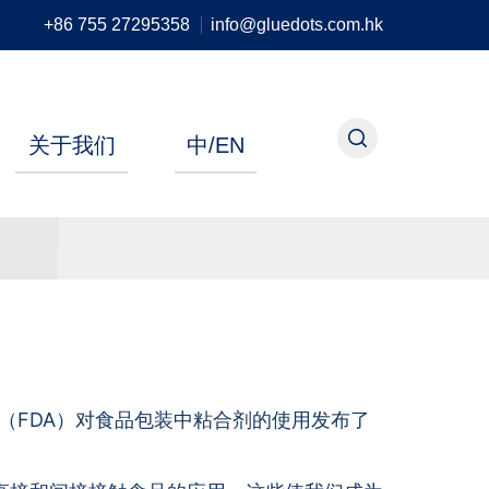
+86 755 27295358
info@gluedots.com.hk
关于我们
中/EN
（FDA）对食品包装中粘合剂的使用发布了