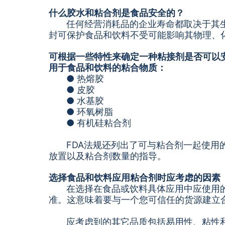
什么胶水和粘合剂是食品安全的？
任何经营消耗品的企业寿命都取决于其
封可保护食品和饮料不受可能影响其物理、
可根据一些特性来确定一种粘接剂是否可以安
用于食品和饮料的粘合物质：
● 热熔胶
● 皮胶
● 水基胶
● 环氧树脂
● 有机硅粘合剂
FDA法规还列出了可与粘合剂一起使
放置以及粘合剂数量的指导。
选择食品和饮料应用粘合剂时应考虑的因素
在选择在食品或饮料具体应用中应使用
准。这意味着要与一个您可信任的货源建立
应考虑到的其它品质包括易用性、粘性