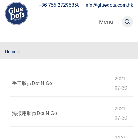
+86 755 27295358
info@gluedots.com.hk
Menu
Home
>
2021-
手工胶点Dot N Go
07-30
2021-
海报用胶点Dot N Go
07-30